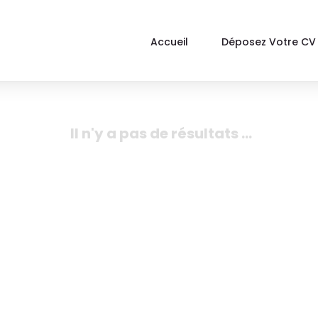
Accueil
Déposez Votre CV
Il n'y a pas de résultats ...