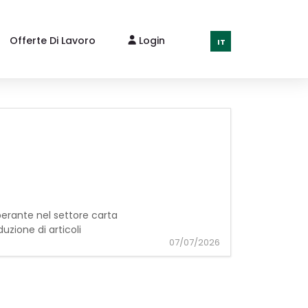
Offerte Di Lavoro
Login
IT
operante nel settore carta
duzione di articoli
07/07/2026