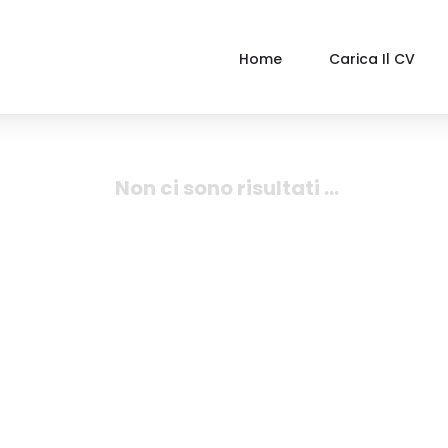
Home
Carica Il CV
Non ci sono risultati ...