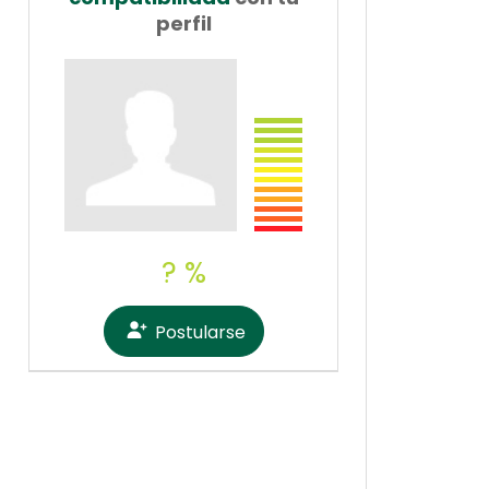
perfil
? %
Postularse