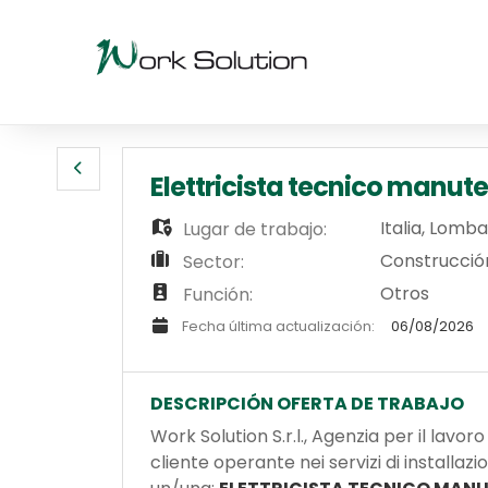
Elettricista tecnico manut
Italia
,
Lomba
Lugar de trabajo:
Construcción 
Sector:
Otros
Función:
Fecha última actualización:
06/08/2026
DESCRIPCIÓN OFERTA DE TRABAJO
Work Solution S.r.l., Agenzia per il lav
cliente operante nei servizi di installazi