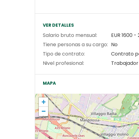
VER DETALLES
Salario bruto mensual:
EUR
1600
-
Tiene personas a su cargo:
No
Tipo de contrato:
Contrato p
Nivel profesional:
Trabajador
MAPA
+
−