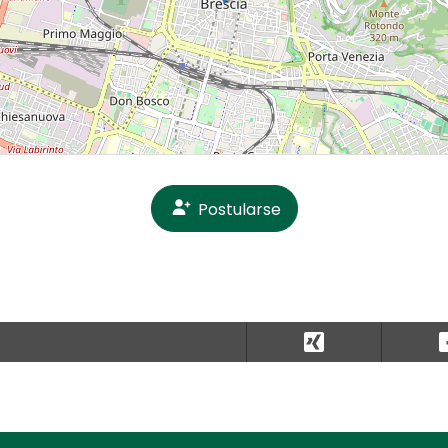
Postularse