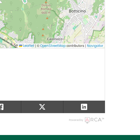
|
©
contributors |
Leaflet
OpenStreetMap
Navigator
Powered by