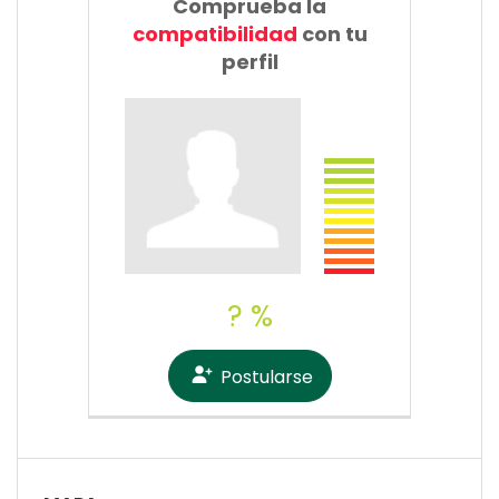
Comprueba la
compatibilidad
con tu
perfil
? %
Postularse