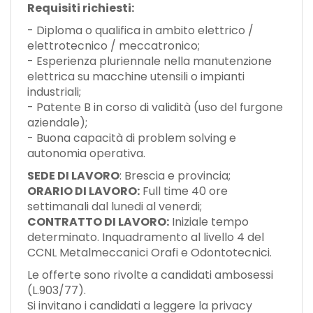
Requisiti richiesti:
- Diploma o qualifica in ambito elettrico /
elettrotecnico / meccatronico;
- Esperienza pluriennale nella manutenzione
elettrica su macchine utensili o impianti
industriali;
- Patente B in corso di validità (uso del furgone
aziendale);
- Buona capacità di problem solving e
autonomia operativa.
SEDE DI LAVORO
: Brescia e provincia;
ORARIO DI LAVORO:
Full time 40 ore
settimanali dal lunedi al venerdi;
CONTRATTO DI LAVORO:
Iniziale tempo
determinato. Inquadramento al livello 4 del
CCNL Metalmeccanici Orafi e Odontotecnici.
Le offerte sono rivolte a candidati ambosessi
(L.903/77).
Si invitano i candidati a leggere la privacy