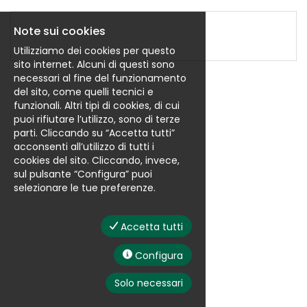
EN
Note sui cookies
FR
Utilizziamo dei cookies per questo
sito internet. Alcuni di questi sono
necessari al fine del funzionamento
del sito, come quelli tecnici e
IT
funzionali. Altri tipi di cookies, di cui
puoi rifiutare l’utilizzo, sono di terze
parti. Cliccando su “Accetta tutti”
DE
acconsenti all’utilizzo di tutti i
cookies del sito. Cliccando, invece,
sul pulsante “Configura” puoi
selezionare le tue preferenze.
ES
Accetta tutti
PT
Configura
Solo necessari